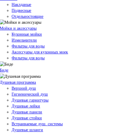
Наклданые
Подвесные
Отдельностоящие
Мойки и аксессуары
Кухонные мойки
Измельчители
Фильтры для воды
Аксессуары для кухонных моек
Фильтры для воды
Биде
Душевая программа
Верхний душ
Гигиенический душ
Душевые гарнитуры
Душевые лейки
Душевые панели
Душевые стойки
Встраиваемые душ. системы
Душевые шланги