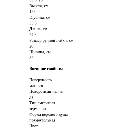
55.5*23
Высота, см
125
Глубина, см
55.5
Длина, см
24.5
Размер ручной лейки, см
20
Ширина, см
32
Внешние свойства
Поверхность
матовая
Поворотный излив
да
Тип смесителя
термостат
Форма верхнего душа
прямоугольная
Цвет