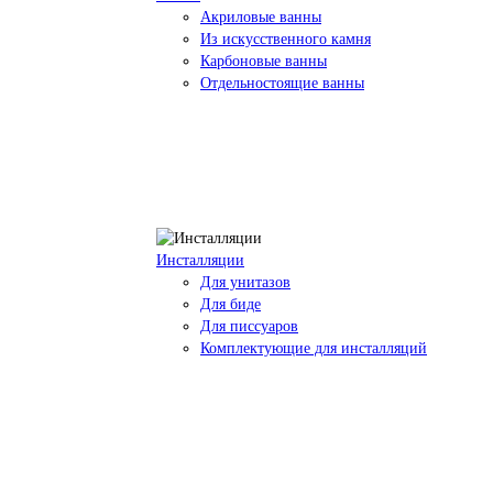
Акриловые ванны
Из искусственного камня
Карбоновые ванны
Отдельностоящие ванны
Инсталляции
Для унитазов
Для биде
Для писсуаров
Комплектующие для инсталляций