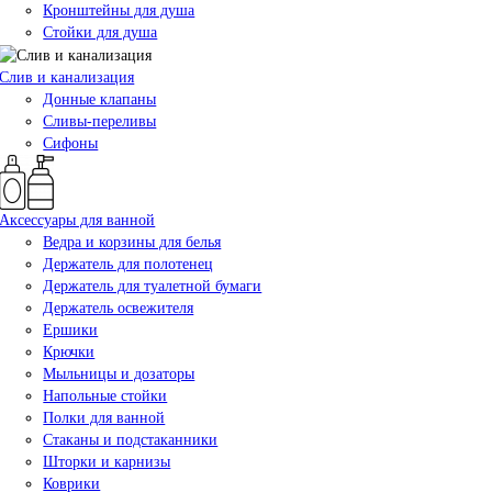
Кронштейны для душа
Стойки для душа
Слив и канализация
Донные клапаны
Сливы-переливы
Сифоны
Аксессуары для ванной
Ведра и корзины для белья
Держатель для полотенец
Держатель для туалетной бумаги
Держатель освежителя
Ершики
Крючки
Мыльницы и дозаторы
Напольные стойки
Полки для ванной
Стаканы и подстаканники
Шторки и карнизы
Коврики