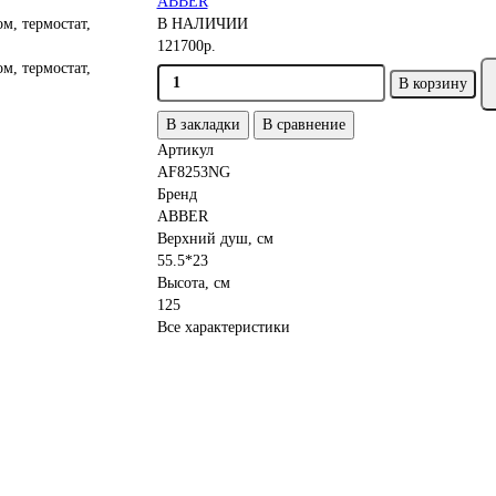
ABBER
В НАЛИЧИИ
121700р.
В корзину
В закладки
В сравнение
Артикул
AF8253NG
Бренд
ABBER
Верхний душ, см
55.5*23
Высота, см
125
Все характеристики