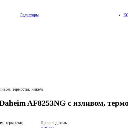
Радиаторы
К
ивом, термостат, никель
aheim AF8253NG с изливом, термо
Производитель: