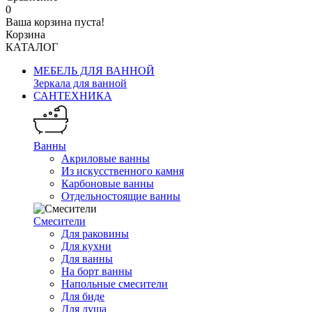
0
Ваша корзина пуста!
Корзина
КАТАЛОГ
МЕБЕЛЬ ДЛЯ ВАННОЙ
Зеркала для ванной
САНТЕХНИКА
Ванны
Акриловые ванны
Из искусственного камня
Карбоновые ванны
Отдельностоящие ванны
Смесители
Для раковины
Для кухни
Для ванны
На борт ванны
Напольные смесители
Для биде
Для душа