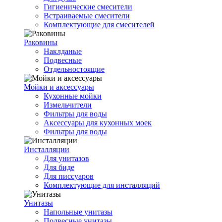
Гигиенические смесители
Встраиваемые смесители
Комплектующие для смесителей
Раковины
Наклданые
Подвесные
Отдельностоящие
Мойки и аксессуары
Кухонные мойки
Измельчители
Фильтры для воды
Аксессуары для кухонных моек
Фильтры для воды
Инсталляции
Для унитазов
Для биде
Для писсуаров
Комплектующие для инсталляций
Унитазы
Напольные унитазы
Подвесные унитазы