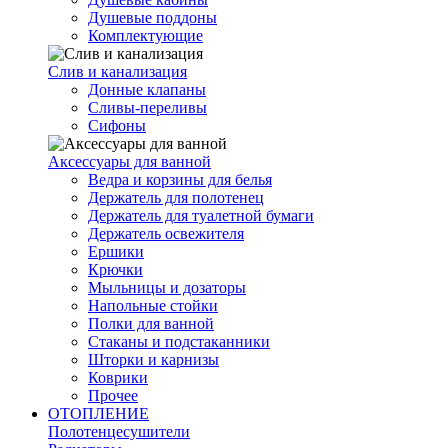
Душевые поддоны
Комплектующие
Слив и канализация
Донные клапаны
Сливы-переливы
Сифоны
Аксессуары для ванной
Ведра и корзины для белья
Держатель для полотенец
Держатель для туалетной бумаги
Держатель освежителя
Ершики
Крючки
Мыльницы и дозаторы
Напольные стойки
Полки для ванной
Стаканы и подстаканники
Шторки и карнизы
Коврики
Прочее
ОТОПЛЕНИЕ
Полотенцесушители