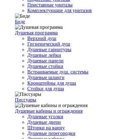
Приставные унитазы
Комплектующие для унитазов
Биде
Душевая программа
Верхний душ
Гигиенический душ
Душевые гарнитуры
Душевые лейки
Душевые панели
Душевые стойки
Встраиваемые душ. системы
Душевые шланги
Кронштейны для душа
Стойки для душа
Писсуары
Душевые кабины и ограждения
Душевые уголки
Душевые двери
Шторки на ванну
Душевые перегородки
Душевые кабины