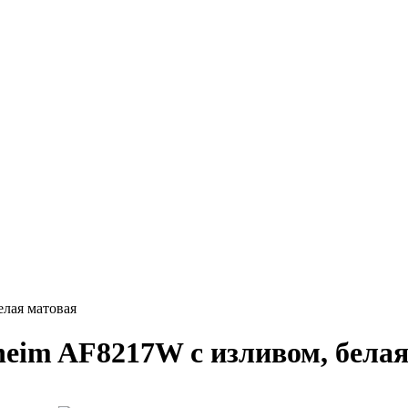
лая матовая
eim AF8217W с изливом, белая