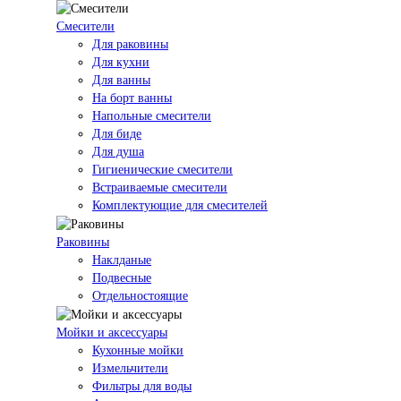
Смесители
Для раковины
Для кухни
Для ванны
На борт ванны
Напольные смесители
Для биде
Для душа
Гигиенические смесители
Встраиваемые смесители
Комплектующие для смесителей
Раковины
Наклданые
Подвесные
Отдельностоящие
Мойки и аксессуары
Кухонные мойки
Измельчители
Фильтры для воды