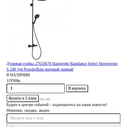
Душевая стойка 27633670 Hansgrohe Raindance Select Showerpipe
S 240 1jet PowderRain матовый черный
В НАЛИЧИИ
119500р.
В корзину
Купить в 1 клик
Будьте в центре событий - подпишитесь на наши новости!
Новинки, скидки, акции.