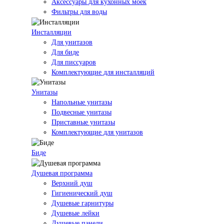
Аксессуары для кухонных моек
Фильтры для воды
Инсталляции
Для унитазов
Для биде
Для писсуаров
Комплектующие для инсталляций
Унитазы
Напольные унитазы
Подвесные унитазы
Приставные унитазы
Комплектующие для унитазов
Биде
Душевая программа
Верхний душ
Гигиенический душ
Душевые гарнитуры
Душевые лейки
Душевые панели