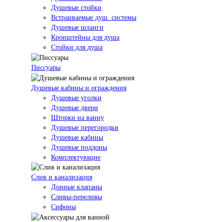
Душевые стойки
Встраиваемые душ. системы
Душевые шланги
Кронштейны для душа
Стойки для душа
Писсуары
Душевые кабины и ограждения
Душевые уголки
Душевые двери
Шторки на ванну
Душевые перегородки
Душевые кабины
Душевые поддоны
Комплектующие
Слив и канализация
Донные клапаны
Сливы-переливы
Сифоны