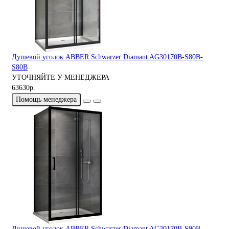
Душевой уголок ABBER Schwarzer Diamant AG30170B-S80B-
S80B
УТОЧНЯЙТЕ У МЕНЕДЖЕРА
63630р.
Помощь менеджера
Душевой уголок ABBER Schwarzer Diamant AG30170B-S90B