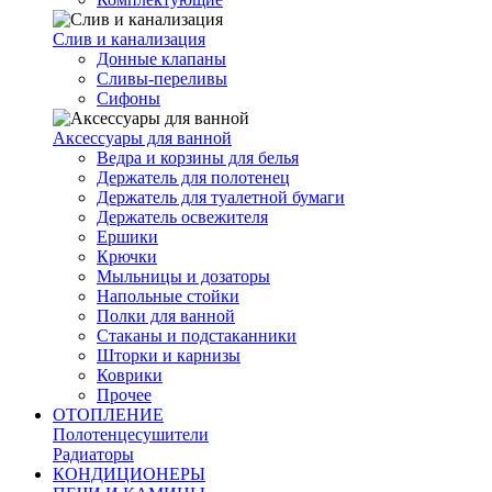
Слив и канализация
Донные клапаны
Сливы-переливы
Сифоны
Аксессуары для ванной
Ведра и корзины для белья
Держатель для полотенец
Держатель для туалетной бумаги
Держатель освежителя
Ершики
Крючки
Мыльницы и дозаторы
Напольные стойки
Полки для ванной
Стаканы и подстаканники
Шторки и карнизы
Коврики
Прочее
ОТОПЛЕНИЕ
Полотенцесушители
Радиаторы
КОНДИЦИОНЕРЫ