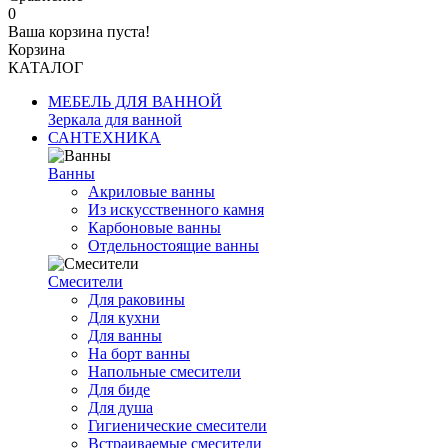
0
Ваша корзина пуста!
Корзина
КАТАЛОГ
МЕБЕЛЬ ДЛЯ ВАННОЙ
Зеркала для ванной
САНТЕХНИКА
Ванны
Акриловые ванны
Из искусственного камня
Карбоновые ванны
Отдельностоящие ванны
Смесители
Для раковины
Для кухни
Для ванны
На борт ванны
Напольные смесители
Для биде
Для душа
Гигиенические смесители
Встраиваемые смесители