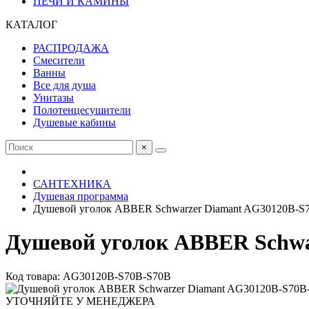
ПЕЧИ И КАМИНЫ
КАТАЛОГ
РАСПРОДАЖА
Смесители
Ванны
Все для душа
Унитазы
Полотенцесушители
Душевые кабины
×
САНТЕХНИКА
Душевая программа
Душевой уголок ABBER Schwarzer Diamant AG30120B-S
Душевой уголок ABBER Schwa
Код товара: AG30120B-S70B-S70B
УТОЧНЯЙТЕ У МЕНЕДЖЕРА