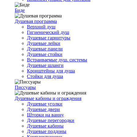
Биде
Душевая программа
Верхний душ
Гигиенический душ
Душевые гарнитуры
Душевые лейки
Душевые панели
Душевые стойки
Встраиваемые душ. системы
Душевые шланги
Кронштейны для душа
Стойки для душа
Писсуары
Душевые кабины и ограждения
Душевые уголки
Душевые двери
Шторки на ванну
Душевые перегородки
Душевые кабины
Душевые поддоны
Комплектующие