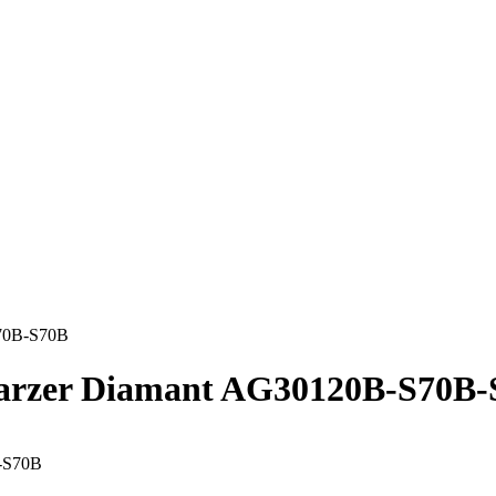
70B-S70B
rzer Diamant AG30120B-S70B-