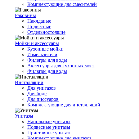
Комплектующие для смесителей
Раковины
Наклданые
Подвесные
Отдельностоящие
Мойки и аксессуары
Кухонные мойки
Измельчители
Фильтры для воды
Аксессуары для кухонных моек
Фильтры для воды
Инсталляции
Для унитазов
Для биде
Для писсуаров
Комплектующие для инсталляций
Унитазы
Напольные унитазы
Подвесные унитазы
Приставные унитазы
Комплектующие для унитазов