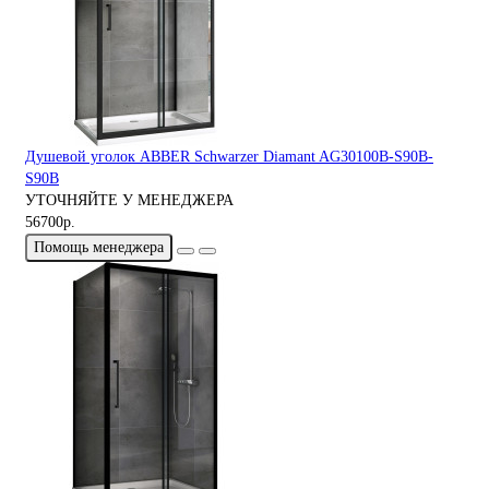
Душевой уголок ABBER Schwarzer Diamant AG30100B-S90B-
S90B
УТОЧНЯЙТЕ У МЕНЕДЖЕРА
56700р.
Помощь менеджера