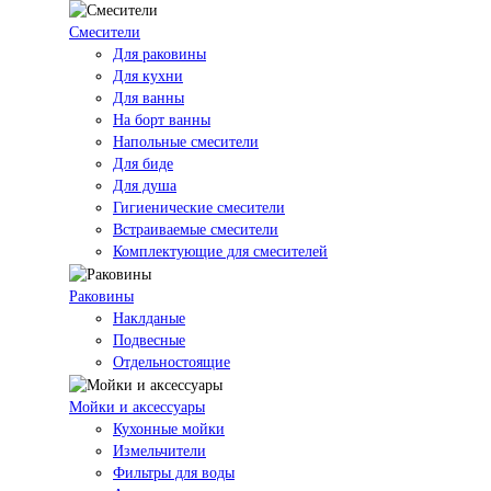
Смесители
Для раковины
Для кухни
Для ванны
На борт ванны
Напольные смесители
Для биде
Для душа
Гигиенические смесители
Встраиваемые смесители
Комплектующие для смесителей
Раковины
Наклданые
Подвесные
Отдельностоящие
Мойки и аксессуары
Кухонные мойки
Измельчители
Фильтры для воды