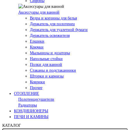
Сифоны
Аксессуары для ванной
Ведра и корзины для белья
Держатель для полотенец
Держатель для туалетной бумаги
Держатель освежителя
Ершики
Крючки
Мыльницы и дозаторы
Напольные стойки
Полки для ванной
Стаканы и подстаканники
Шторки и карнизы
Коврики
Прочее
ОТОПЛЕНИЕ
Полотенцесушители
Радиаторы
КОНДИЦИОНЕРЫ
ПЕЧИ И КАМИНЫ
КАТАЛОГ