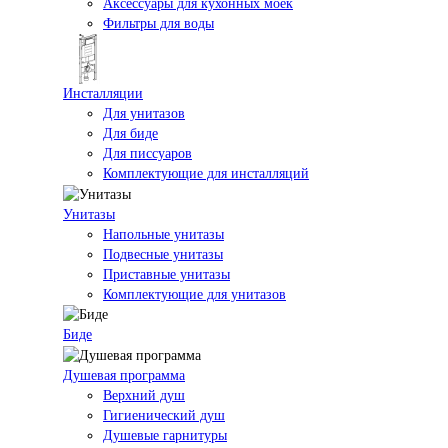
Аксессуары для кухонных моек
Фильтры для воды
Инсталляции
Для унитазов
Для биде
Для писсуаров
Комплектующие для инсталляций
Унитазы
Напольные унитазы
Подвесные унитазы
Приставные унитазы
Комплектующие для унитазов
Биде
Душевая программа
Верхний душ
Гигиенический душ
Душевые гарнитуры