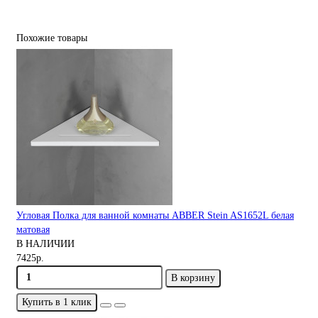
Похожие товары
Угловая Полка для ванной комнаты ABBER Stein AS1652L белая
матовая
В НАЛИЧИИ
7425р.
В корзину
Купить в 1 клик