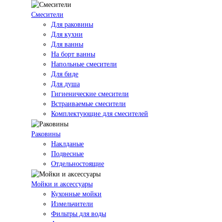
Смесители
Для раковины
Для кухни
Для ванны
На борт ванны
Напольные смесители
Для биде
Для душа
Гигиенические смесители
Встраиваемые смесители
Комплектующие для смесителей
Раковины
Наклданые
Подвесные
Отдельностоящие
Мойки и аксессуары
Кухонные мойки
Измельчители
Фильтры для воды