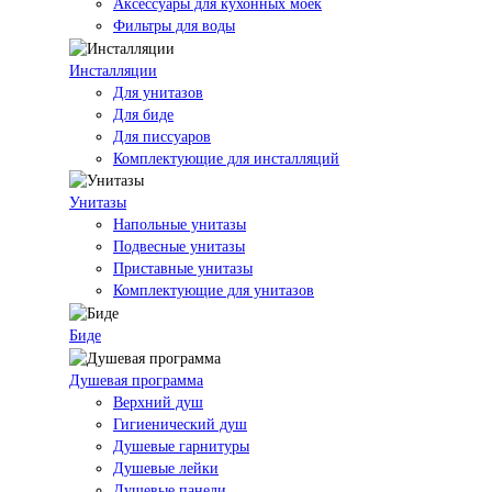
Аксессуары для кухонных моек
Фильтры для воды
Инсталляции
Для унитазов
Для биде
Для писсуаров
Комплектующие для инсталляций
Унитазы
Напольные унитазы
Подвесные унитазы
Приставные унитазы
Комплектующие для унитазов
Биде
Душевая программа
Верхний душ
Гигиенический душ
Душевые гарнитуры
Душевые лейки
Душевые панели