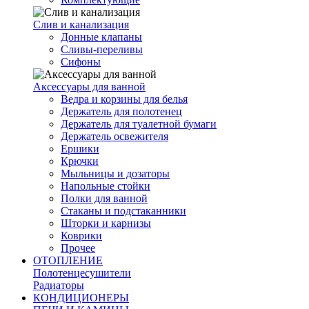
Слив и канализация
Донные клапаны
Сливы-переливы
Сифоны
Аксессуары для ванной
Ведра и корзины для белья
Держатель для полотенец
Держатель для туалетной бумаги
Держатель освежителя
Ершики
Крючки
Мыльницы и дозаторы
Напольные стойки
Полки для ванной
Стаканы и подстаканники
Шторки и карнизы
Коврики
Прочее
ОТОПЛЕНИЕ
Полотенцесушители
Радиаторы
КОНДИЦИОНЕРЫ