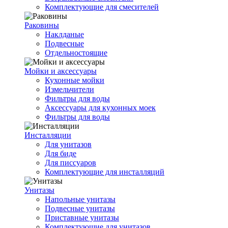
Комплектующие для смесителей
Раковины
Наклданые
Подвесные
Отдельностоящие
Мойки и аксессуары
Кухонные мойки
Измельчители
Фильтры для воды
Аксессуары для кухонных моек
Фильтры для воды
Инсталляции
Для унитазов
Для биде
Для писсуаров
Комплектующие для инсталляций
Унитазы
Напольные унитазы
Подвесные унитазы
Приставные унитазы
Комплектующие для унитазов