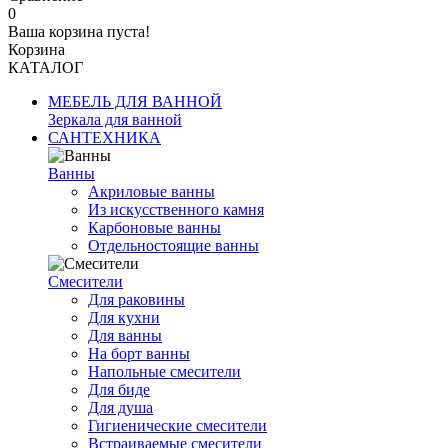
0
Ваша корзина пуста!
Корзина
КАТАЛОГ
МЕБЕЛЬ ДЛЯ ВАННОЙ
Зеркала для ванной
САНТЕХНИКА
Ванны
Акриловые ванны
Из искусственного камня
Карбоновые ванны
Отдельностоящие ванны
Смесители
Для раковины
Для кухни
Для ванны
На борт ванны
Напольные смесители
Для биде
Для душа
Гигиенические смесители
Встраиваемые смесители