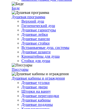
Биде
Душевая программа
Верхний душ
Гигиенический душ
Душевые гарнитуры
Душевые лейки
Душевые панели
Душевые стойки
Встраиваемые душ. системы
Душевые шланги
Кронштейны для душа
Стойки для душа
Писсуары
Душевые кабины и ограждения
Душевые уголки
Душевые двери
Шторки на ванну
Душевые перегородки
Душевые кабины
Душевые поддоны
Комплектующие