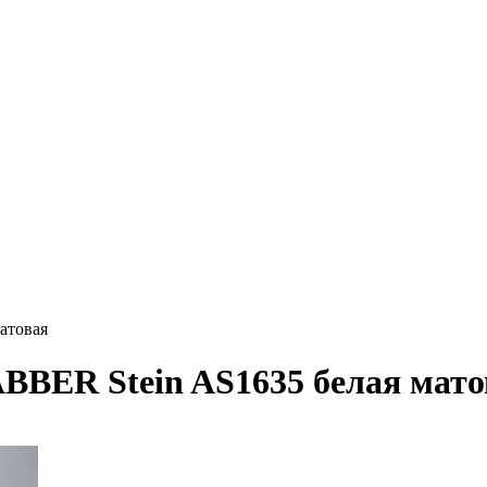
атовая
BBER Stein AS1635 белая мато