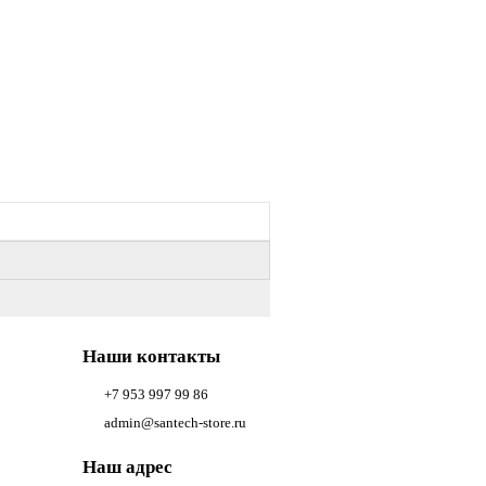
Наши контакты
+7 953 997 99 86
admin@santech-store.ru
Наш адрес