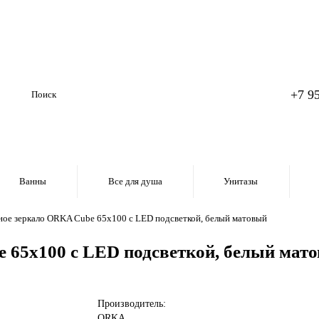
+7 9
Ванны
Все для душа
Унитазы
ное зеркало ORKA Cube 65x100 c LED подсветкой, белый матовый
 65x100 c LED подсветкой, белый мат
Производитель:
ORKA