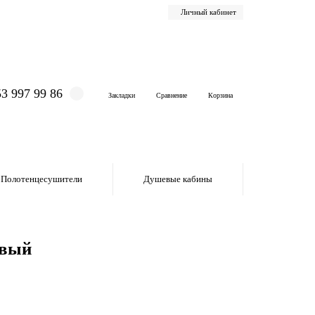
Личный кабинет
53 997 99 86
Закладки
Сравнение
Корзина
Полотенцесушители
Душевые кабины
овый