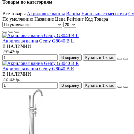
Товары по категориям
Все товары
Акриловые ванны
Ванны
Напольные смесители
См
По умолчанию
Название
Цена
Рейтинг
Код Товара
Акриловая ванна Gemy G8040 B L
В НАЛИЧИИ
255420р.
В корзину
Купить в 1 клик
Акриловая ванна Gemy G8040 B R
В НАЛИЧИИ
255420р.
В корзину
Купить в 1 клик