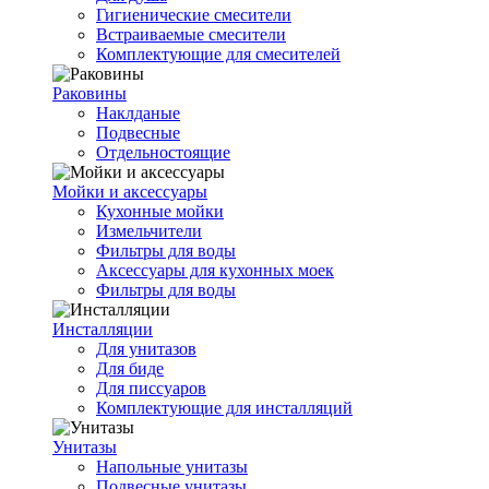
Гигиенические смесители
Встраиваемые смесители
Комплектующие для смесителей
Раковины
Наклданые
Подвесные
Отдельностоящие
Мойки и аксессуары
Кухонные мойки
Измельчители
Фильтры для воды
Аксессуары для кухонных моек
Фильтры для воды
Инсталляции
Для унитазов
Для биде
Для писсуаров
Комплектующие для инсталляций
Унитазы
Напольные унитазы
Подвесные унитазы