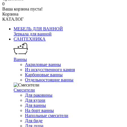
0
Ваша корзина пуста!
Корзина
КАТАЛОГ
МЕБЕЛЬ ДЛЯ ВАННОЙ
Зеркала для ванной
САНТЕХНИКА
Ванны
Акриловые ванны
Из искусственного камня
Карбоновые ванны
Отдельностоящие ванны
Смесители
Для раковины
Для кухни
Для ванны
На борт ванны
Напольные смесители
Для биде
Для душа