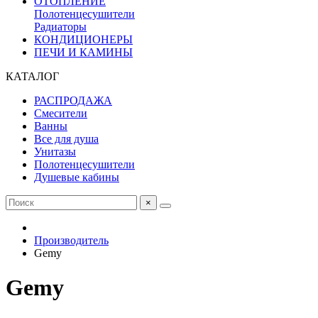
ОТОПЛЕНИЕ
Полотенцесушители
Радиаторы
КОНДИЦИОНЕРЫ
ПЕЧИ И КАМИНЫ
КАТАЛОГ
РАСПРОДАЖА
Смесители
Ванны
Все для душа
Унитазы
Полотенцесушители
Душевые кабины
×
Производитель
Gemy
Gemy