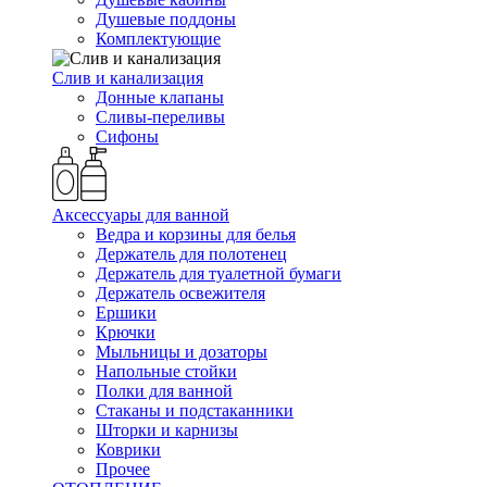
Душевые поддоны
Комплектующие
Слив и канализация
Донные клапаны
Сливы-переливы
Сифоны
Аксессуары для ванной
Ведра и корзины для белья
Держатель для полотенец
Держатель для туалетной бумаги
Держатель освежителя
Ершики
Крючки
Мыльницы и дозаторы
Напольные стойки
Полки для ванной
Стаканы и подстаканники
Шторки и карнизы
Коврики
Прочее