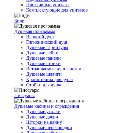
Приставные унитазы
Комплектующие для унитазов
Биде
Душевая программа
Верхний душ
Гигиенический душ
Душевые гарнитуры
Душевые лейки
Душевые панели
Душевые стойки
Встраиваемые душ. системы
Душевые шланги
Кронштейны для душа
Стойки для душа
Писсуары
Душевые кабины и ограждения
Душевые уголки
Душевые двери
Шторки на ванну
Душевые перегородки
Душевые кабины