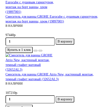
Смеситель для ванны GROHE Eurocube с душевым гарнитуром,
монтаж на борт ванны, хром (19897001)
В НАЛИЧИИ
97440р.
В корзину
Купить в 1 клик
Смеситель для ванны GROHE Atrio New, настенный монтаж,
темный графит матовый (32652AL3)
В НАЛИЧИИ
107210р.
В корзину