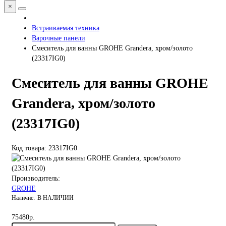
×
Встраиваемая техника
Варочные панели
Смеситель для ванны GROHE Grandera, хром/золото
(23317IG0)
Смеситель для ванны GROHE
Grandera, хром/золото
(23317IG0)
Код товара: 23317IG0
Производитель:
GROHE
В НАЛИЧИИ
75480р.