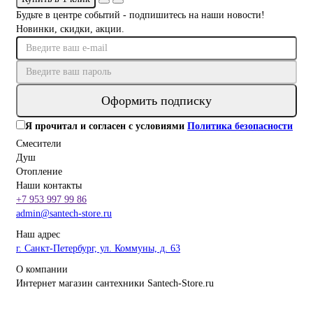
Будьте в центре событий - подпишитесь на наши новости!
Новинки, скидки, акции.
Оформить подписку
Я прочитал и согласен с условиями
Политика безопасности
Смесители
Душ
Отопление
Наши контакты
+7 953 997 99 86
admin@santech-store.ru
Наш адрес
г. Санкт-Петербург, ул. Коммуны, д. 63
О компании
Интернет магазин сантехники Santech-Store.ru