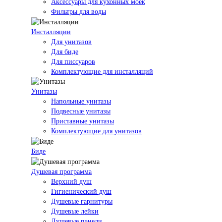
Аксессуары для кухонных моек
Фильтры для воды
Инсталляции
Для унитазов
Для биде
Для писсуаров
Комплектующие для инсталляций
Унитазы
Напольные унитазы
Подвесные унитазы
Приставные унитазы
Комплектующие для унитазов
Биде
Душевая программа
Верхний душ
Гигиенический душ
Душевые гарнитуры
Душевые лейки
Душевые панели