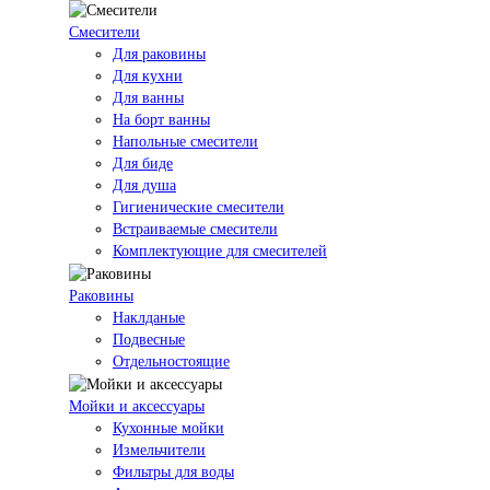
Смесители
Для раковины
Для кухни
Для ванны
На борт ванны
Напольные смесители
Для биде
Для душа
Гигиенические смесители
Встраиваемые смесители
Комплектующие для смесителей
Раковины
Наклданые
Подвесные
Отдельностоящие
Мойки и аксессуары
Кухонные мойки
Измельчители
Фильтры для воды