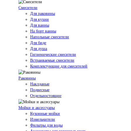
Смесители
Для раковины
Для кухни
Для ванны
На борт ванны
Напольные смесители
Для биде
Для душа
Гигиенические смесители
Встраиваемые смесители
Комплектующие для смесителей
Раковины
Наклданые
Подвесные
Отдельностоящие
Мойки и аксессуары
Кухонные мойки
Измельчители
Фильтры для воды