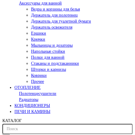
Аксессуары для ванной
Ведра и корзины для белья
Держатель для полотенец
Держатель для туалетной бумаги
Держатель освежителя
Ершики
Крючки
Мыльницы и дозаторы
Напольные стойки
Полки для ванной
Стаканы и подстаканники
Шторки и карнизы
Коврики
Прочее
ОТОПЛЕНИЕ
Полотенцесушители
Радиаторы
КОНДИЦИОНЕРЫ
ПЕЧИ И КАМИНЫ
КАТАЛОГ