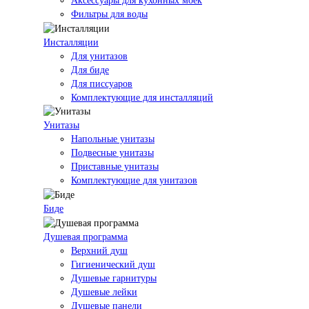
Аксессуары для кухонных моек
Фильтры для воды
Инсталляции
Для унитазов
Для биде
Для писсуаров
Комплектующие для инсталляций
Унитазы
Напольные унитазы
Подвесные унитазы
Приставные унитазы
Комплектующие для унитазов
Биде
Душевая программа
Верхний душ
Гигиенический душ
Душевые гарнитуры
Душевые лейки
Душевые панели