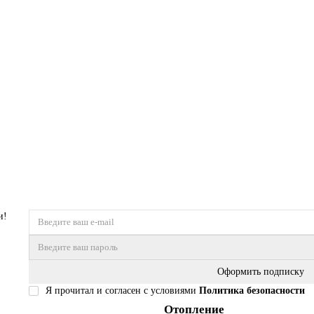
нтаж на бортик ванны), хром (33192002)
и!
Оформить подписку
Я прочитал и согласен с условиями
Политика безопасности
Отопление