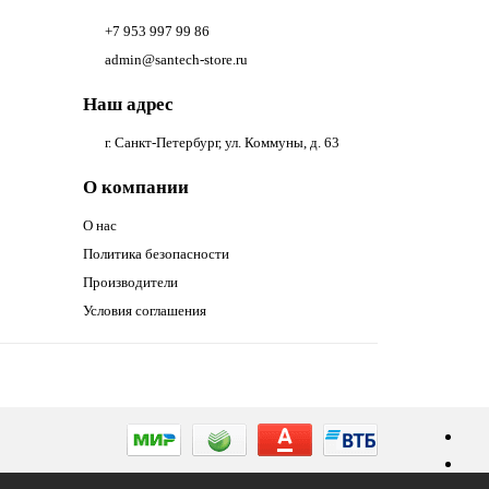
+7 953 997 99 86
admin@santech-store.ru
Наш адрес
г. Санкт-Петербург, ул. Коммуны, д. 63
О компании
О нас
Политика безопасности
Производители
Условия соглашения