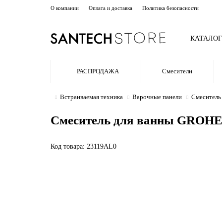
О компании
Оплата и доставка
Политика безопасности
КАТАЛОГ
РАСПРОДАЖА
Смесители
Встраиваемая техника
Варочные панели
Смеситель 
Смеситель для ванны GROHE A
Код товара: 23119AL0