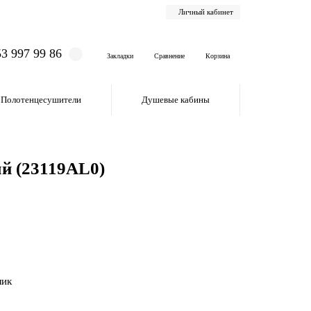
Личный кабинет
53 997 99 86
Закладки
Сравнение
Корзина
Полотенцесушители
Душевые кабины
ый (23119AL0)
лик