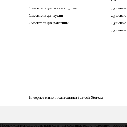
Смесители для ванны с душем
Душевые 
Смесители для кухни
Душевые 
Смесители для раковины
Душевые 
Душевые 
Интернет магазин сантехники Santech-Store.ru
Продолжая использовать наш сайт, вы соглашаетесь с условиями обрабо